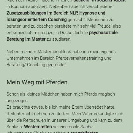
Nach dem Abitur habe ich meinen
Bachelor in sozialer Arbeit
in Bochum absolviert. Nebenbei habe ich verschiedene
Zusatzausbildungen im Bereich NLP, Hypnose und
lösungsorientiertem Coaching
gemacht. Menschen zu
beraten und zu coachen bereitete mir sehr viel Freude, also
entschied ich mich dazu, in Düsseldorf die
psychosoziale
Beratung im Master
zu studieren.
Neben meinem Masterabschluss habe ich mein eigenes
Unternehmen im Bereich Pferdeverhaltenstraining und
Beratung/ Coaching gegründet.
Mein Weg mit Pferden
Schon als kleines Mädchen haben mich Pferde magisch
angezogen.
Es brauchte etwas, bis ich meine Eltern überredet hatte,
Reitunterricht nehmen zu dürfen. Mein Vater erkundigte sich
über die Reitschulen in unserer Umgebung und kam zu dem
Schluss:
Westernreiten
sei eine coole Sache.