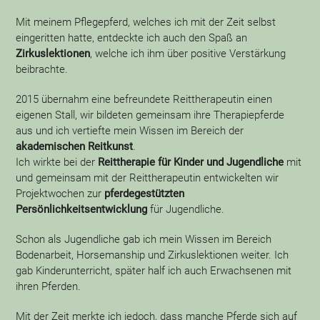
Mit meinem Pflegepferd, welches ich mit der Zeit selbst
eingeritten hatte, entdeckte ich auch den Spaß an
Zirkuslektionen
, welche ich ihm über positive Verstärkung
beibrachte.
2015 übernahm eine befreundete Reittherapeutin einen
eigenen Stall, wir bildeten gemeinsam ihre Therapiepferde
aus und ich vertiefte mein Wissen im Bereich der
akademischen Reitkunst
.
Ich wirkte bei der
Reittherapie für Kinder und Jugendliche
mit
und gemeinsam mit der Reittherapeutin entwickelten wir
Projektwochen zur
pferdegestützten
Persönlichkeitsentwicklung
für Jugendliche.
Schon als Jugendliche gab ich mein Wissen im Bereich
Bodenarbeit, Horsemanship und Zirkuslektionen weiter. Ich
gab Kinderunterricht, später half ich auch Erwachsenen mit
ihren Pferden.
Mit der Zeit merkte ich jedoch, dass manche Pferde sich auf