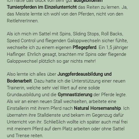
Ich hatte das Glück von sehr gut
ausgebildeten
Turnierpferden im Einzelunterricht
das Reiten zu lernen. Ja,
das Meiste lernte ich wohl von den Pferden, nicht von den
ReitlehrerInnen.
Als ich mich im Sattel mit Spins, Sliding Stops, Roll Backs,
Speed Control und fliegenden Galoppwechseln sicher fühlte,
wechselte ich zu einem eigenen
Pflegepferd
. Ein 1,5 jähriger
Haflinger. Ehrlich gesagt, brachten mir Spins oder fliegende
Galoppwechsel plötzlich so gar nichts mehr!
Also lernte ich alles über
Jungpferdeausbildung und
Bodenarbeit
. Dazu hatte ich die Unterstützung einer neuen
Trainerin, welche sehr viel Wert auf eine solide
Grundausbildung und die
Gymnastizierung
der Pferde legte.
Als wir an einen neuen Stall wechselten, arbeitete eine
Einstallerin mit ihrem Pferd nach
Natural Horsemanship
. Ich
übernahm ihre Stalldienste und bekam im Gegenzug dafür
Unterricht von ihr. Schließlich wollte ich später auch mal frei
mit meinem Pferd auf dem Platz arbeiten oder ohne Sattel
und Trense reiten.