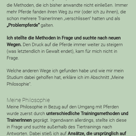
die Methoden, die ich bisher anwandte nicht einließen. Immer
mehr Pferde fanden ihren Weg zu mir (oder ich zu ihnen), die
schon mehrere TrainerInnen „verschlissen“ hatten und als
„Problempferde“
galten.
Ich stellte die Methoden in Frage und suchte nach neuen
Wegen.
Den Druck auf die Pferde immer weiter zu steigern
(was letztendlich in Gewalt endet), kam für mich nicht in
Frage.
Welche anderen Wege ich gefunden habe und wie mir mein
Studium dabei geholfen hat, erkläre ich im Abschnitt „Meine
Philosophie“.
Meine Philosophie
Meine Philosophie in Bezug auf den Umgang mit Pferden
wurde zuerst durch
unterschiedliche Trainingsmethoden und
TrainerInnen
geprägt. Irgendwann allerdings, stellte ich diese
in Frage und suchte außerhalb des Tiertrainings nach
Antworten. Dabei stieß ich auf
Ansätze, die ursprünglich auf