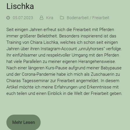
Lischka
05.07.2023
Kira
Bodenarbeit / Freiarbeit
Seit einigen Jahren erfreut sich die Freiarbeit mit Pferden
immer größerer Beliebtheit. Besonders inspirierend ist das
Training von Chiara Lischka, welches ich schon seit einigen
Jahren über ihren Instagram-Account „unrulyhorses“ verfolge.
Ihr einfühlsamer und respektvoller Umgang mit den Pferden
hat viele Parallelen zu meiner eigenen Herangehensweise.
Nach einer längeren Kurs-Pause aufgrund meiner Babypause
und der Corona-Pandemie habe ich mich als Zuschauerin zu
Chiaras Tagesseminar zur Freiarbeit angemeldet. In diesem
Artikel möchte ich meine Erfahrungen und Erkenntnisse mit
euch teilen und einen Einblick in die Welt der Freiarbeit geben.
Mehr Lesen